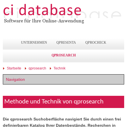
UNTERNEHMEN
QPRESENTA
QPROCHECK
QPROSEARCH
Startseite
qprosearch
Technik
Navigation
Methode und Technik von qprosearch
Die qprosearch Suchoberfläche navigiert Sie durch einen frei
definierbaren Katalog Ihrer Datenbestände. Recherchen in