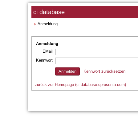
ci database
Anmeldung
Anmeldung
EMail
Kennwort
Kennwort zurücksetzen
zurück zur Homepage (ci-database.qpresenta.com)